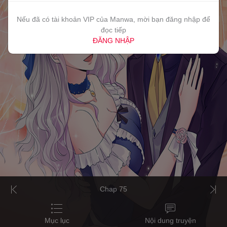
Nếu đã có tài khoản VIP của Manwa, mời bạn đăng nhập để
đọc tiếp
ĐĂNG NHẬP
Chap 75
Mục lục
Nội dung truyện