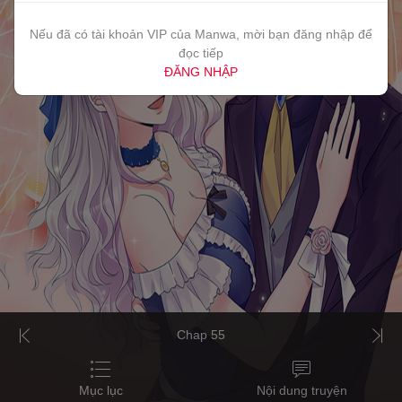
Nếu đã có tài khoản VIP của Manwa, mời bạn đăng nhập để
đọc tiếp
ĐĂNG NHẬP
Chap 55
Mục lục
Nội dung truyện