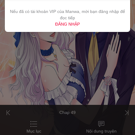
Nếu đã có tài khoản VIP của Manwa, mời bạn đăng nhập để
đọc tiếp
ĐĂNG NHẬP
Chap 49
Mục lục
Nội dung truyện