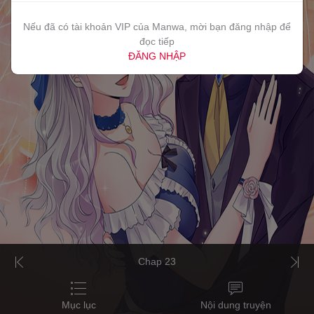
Nếu đã có tài khoản VIP của Manwa, mời bạn đăng nhập để
đọc tiếp
ĐĂNG NHẬP
Chap 23
Mục lục
Nội dung truyện