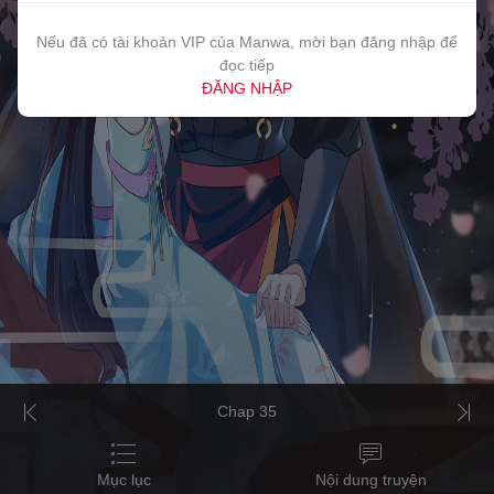
Nếu đã có tài khoản VIP của Manwa, mời bạn đăng nhập để
đọc tiếp
ĐĂNG NHẬP
Chap 35
Mục lục
Nội dung truyện