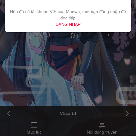
Nếu đã có tài khoản VIP của Manwa, mời bạn đăng nhập để
đọc tiếp
ĐĂNG NHẬP
Chap 14
Mục lục
Nội dung truyện