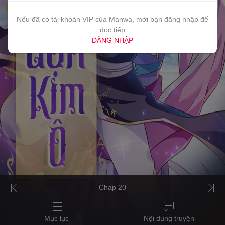
Nếu đã có tài khoản VIP của Manwa, mời bạn đăng nhập để
đọc tiếp
ĐĂNG NHẬP
Chap 20
Mục lục
Nội dung truyện