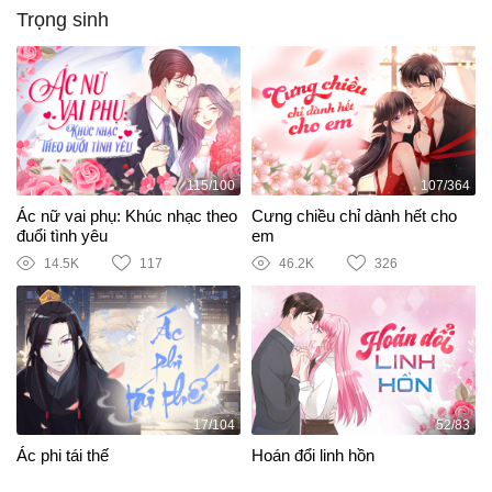
Trọng sinh
115/100
107/364
Ác nữ vai phụ: Khúc nhạc theo
Cưng chiều chỉ dành hết cho
đuổi tình yêu
em
14.5K
117
46.2K
326
17/104
52/83
Ác phi tái thế
Hoán đổi linh hồn