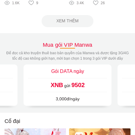
1.6K
9
3.4K
26
XEM THÊM
Mua gói VIP Manwa
Để đọc cả kho truyện thuê bao bản quyền của Manwa và được tặng 3G/4G
tốc độ cao không giới hạn, mời bạn chọn 1 trong 3 gói VIP dưới đây
Gói DATA ngày
XNB
9502
gửi
3,000đ/ngày
Cổ đại