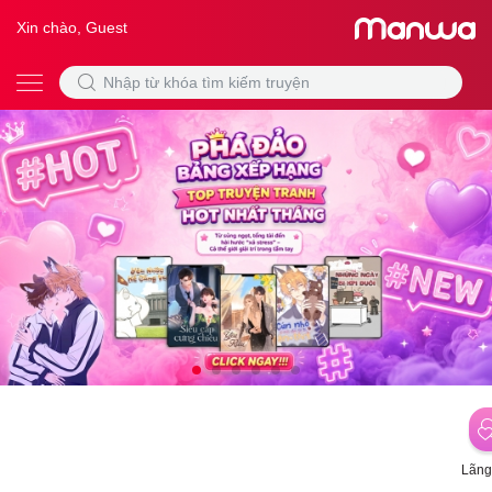
Xin chào, Guest
Lãng