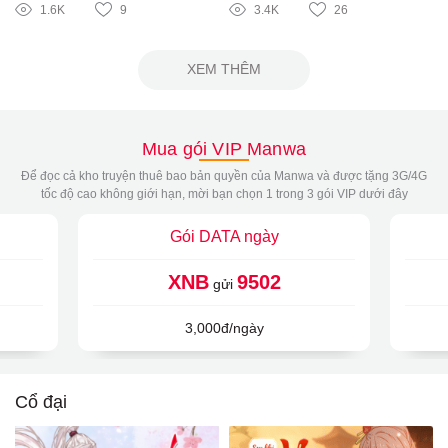
1.6K
9
3.4K
26
XEM THÊM
Mua gói VIP Manwa
Để đọc cả kho truyện thuê bao bản quyền của Manwa và được tặng 3G/4G
tốc độ cao không giới hạn, mời bạn chọn 1 trong 3 gói VIP dưới đây
Gói DATA ngày
XNB
9502
gửi
3,000đ/ngày
Cổ đại