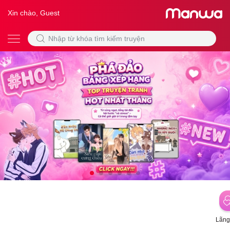
Xin chào, Guest
Lãng