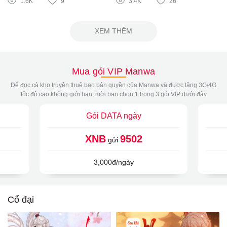
1.6K
9
3.4K
26
XEM THÊM
Mua gói VIP Manwa
Để đọc cả kho truyện thuê bao bản quyền của Manwa và được tặng 3G/4G
tốc độ cao không giới hạn, mời bạn chọn 1 trong 3 gói VIP dưới đây
Gói DATA ngày
XNB
9502
gửi
3,000đ/ngày
Cổ đại