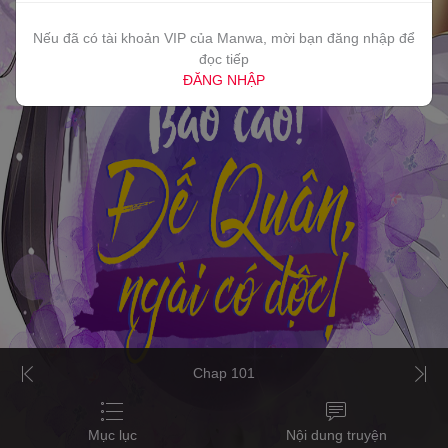
Nếu đã có tài khoản VIP của Manwa, mời bạn đăng nhập để
đọc tiếp
ĐĂNG NHẬP
Chap 101
Mục lục
Nội dung truyện