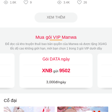
1.6K
9
3.4K
26
XEM THÊM
Mua gói VIP Manwa
Để đọc cả kho truyện thuê bao bản quyền của Manwa và được tặng 3G/4G
tốc độ cao không giới hạn, mời bạn chọn 1 trong 3 gói VIP dưới đây
Gói DATA ngày
XNB
9502
gửi
3,000đ/ngày
Cổ đại