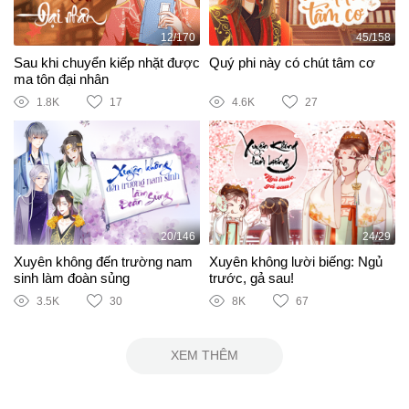
12/170
45/158
Sau khi chuyển kiếp nhặt được
Quý phi này có chút tâm cơ
ma tôn đại nhân
1.8K
17
4.6K
27
20/146
24/29
Xuyên không đến trường nam
Xuyên không lười biếng: Ngủ
sinh làm đoàn sủng
trước, gả sau!
3.5K
30
8K
67
XEM THÊM