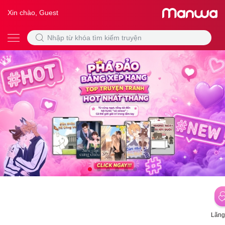
Xin chào, Guest
Lãng