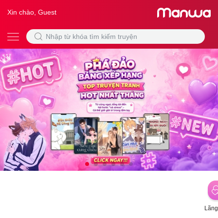
Xin chào, Guest
Lãng