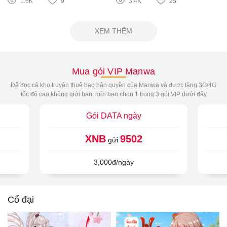
1.6K
9
3.4K
25
XEM THÊM
Mua gói VIP Manwa
Để đọc cả kho truyện thuê bao bản quyền của Manwa và được tặng 3G/4G
tốc độ cao không giới hạn, mời bạn chọn 1 trong 3 gói VIP dưới đây
Gói DATA ngày
XNB
9502
gửi
3,000đ/ngày
Cổ đại