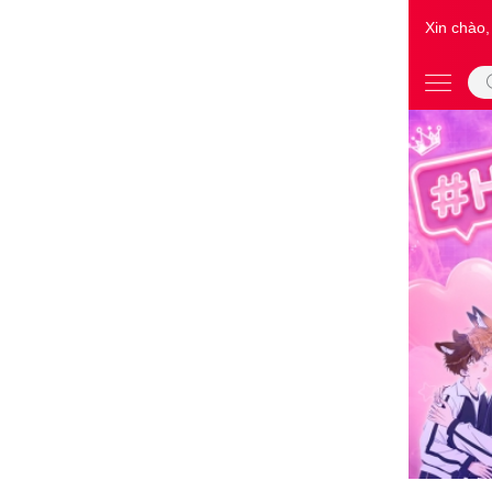
Xin chào,