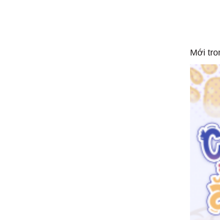
Mới tro