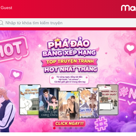
 Guest