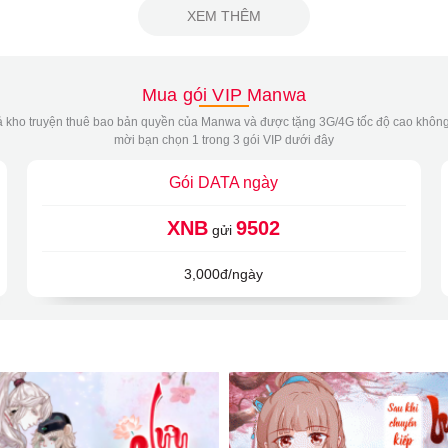
XEM THÊM
Mua gói VIP Manwa
 kho truyện thuê bao bản quyền của Manwa và được tặng 3G/4G tốc độ cao không
mời bạn chọn 1 trong 3 gói VIP dưới đây
Gói DATA ngày
XNB
9502
gửi
3,000đ/ngày