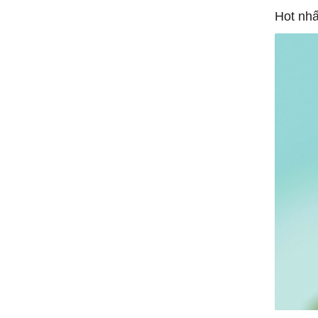
Hot nhấ
1/1