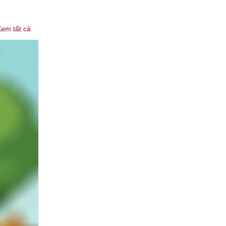
em tất cả