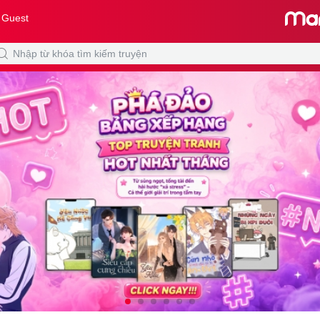
 Guest