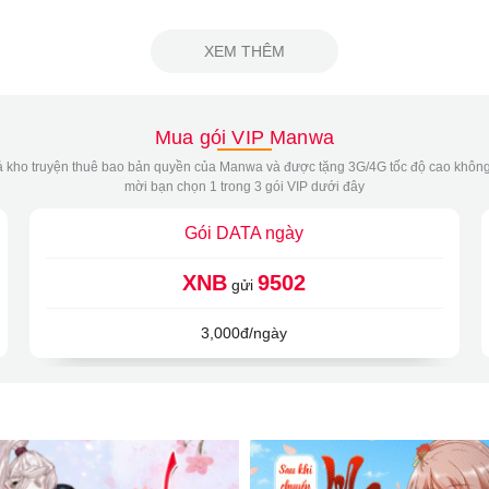
XEM THÊM
Mua gói VIP Manwa
 kho truyện thuê bao bản quyền của Manwa và được tặng 3G/4G tốc độ cao không
mời bạn chọn 1 trong 3 gói VIP dưới đây
Gói DATA ngày
XNB
9502
gửi
3,000đ/ngày