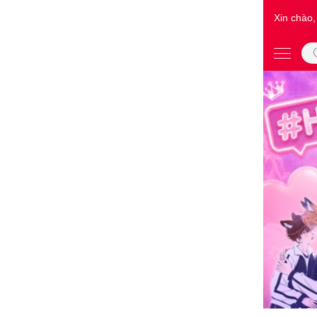
Xin chào,