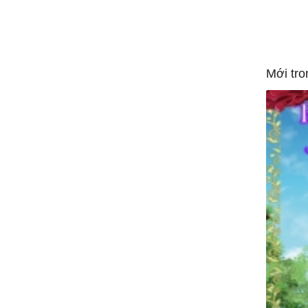
Mới tro