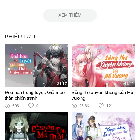
XEM THÊM
PHIÊU LƯU
31/17
49/49
Đoá hoa trong tuyết: Giả mạo
Sủng thê xuyên không của Hồ
thần chiến tranh
vương
596
0
26.6K
121