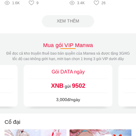
1.6K
9
3.4K
26
XEM THÊM
Mua gói VIP Manwa
Để đọc cả kho truyện thuê bao bản quyền của Manwa và được tặng 3G/4G
tốc độ cao không giới hạn, mời bạn chọn 1 trong 3 gói VIP dưới đây
Gói DATA ngày
XNB
9502
gửi
3,000đ/ngày
Cổ đại