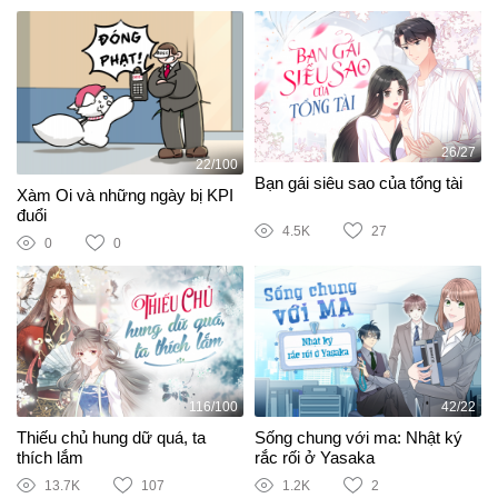
26/27
22/100
Bạn gái siêu sao của tổng tài
Xàm Oi và những ngày bị KPI
đuổi
4.5K
27
0
0
116/100
42/22
Thiếu chủ hung dữ quá, ta
Sống chung với ma: Nhật ký
thích lắm
rắc rối ở Yasaka
13.7K
107
1.2K
2