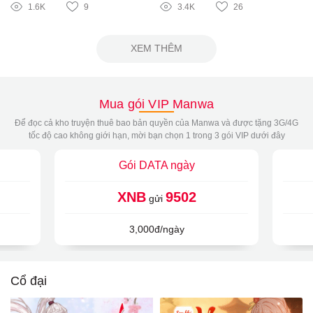
1.6K
9
3.4K
26
XEM THÊM
Mua gói VIP Manwa
Để đọc cả kho truyện thuê bao bản quyền của Manwa và được tặng 3G/4G
tốc độ cao không giới hạn, mời bạn chọn 1 trong 3 gói VIP dưới đây
Gói DATA ngày
XNB
9502
gửi
3,000đ/ngày
Cổ đại