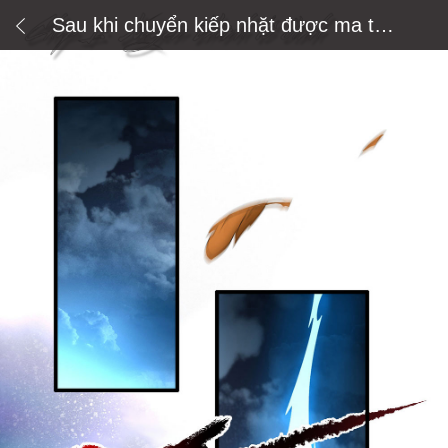
Sau khi chuyển kiếp nhặt được ma tôn
đại nhân