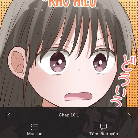
Chap 10.1
Mục lục
Tóm tắt truyện