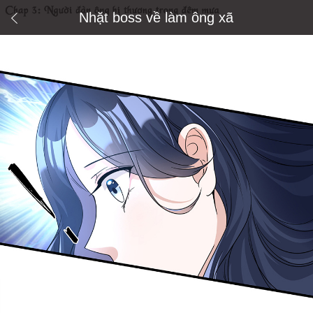
Nhặt boss về làm ông xã