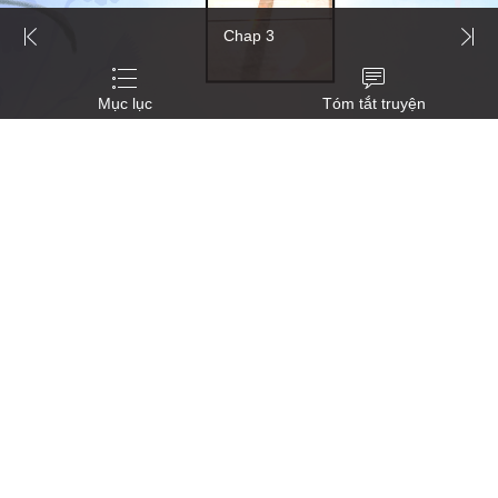
Chap 3
Mục lục
Tóm tắt truyện