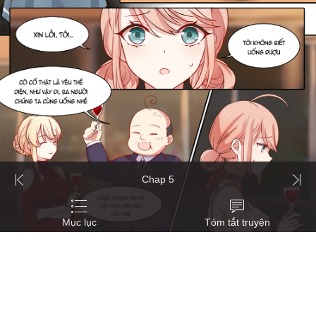
Chap 5
Mục lục
Tóm tắt truyện