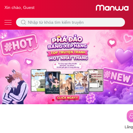
Xin chào, Guest
Lãng