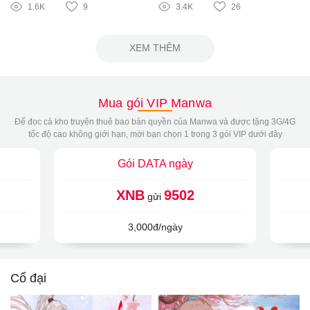
1.6K
9
3.4K
26
XEM THÊM
Mua gói VIP Manwa
Để đọc cả kho truyện thuê bao bản quyền của Manwa và được tặng 3G/4G
tốc độ cao không giới hạn, mời bạn chọn 1 trong 3 gói VIP dưới đây
Gói DATA ngày
XNB
9502
gửi
3,000đ/ngày
Cổ đại