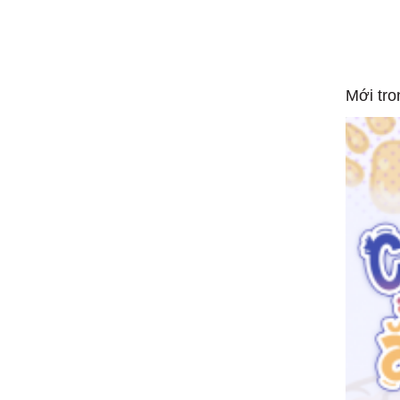
Mới tro