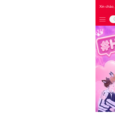
Xin chào,