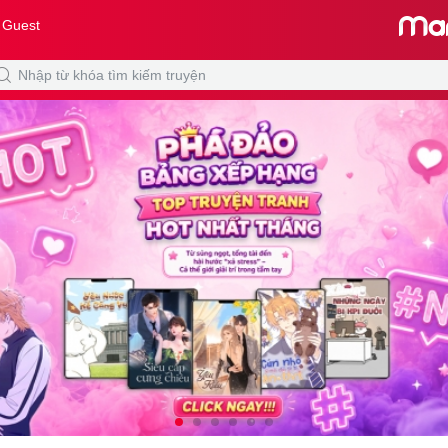
 Guest