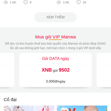
1.6K
9
3.4K
26
XEM THÊM
Mua gói VIP Manwa
Để đọc cả kho truyện thuê bao bản quyền của Manwa và được tặng 3G/4G
tốc độ cao không giới hạn, mời bạn chọn 1 trong 3 gói VIP dưới đây
Gói DATA ngày
XNB
9502
gửi
3,000đ/ngày
Cổ đại