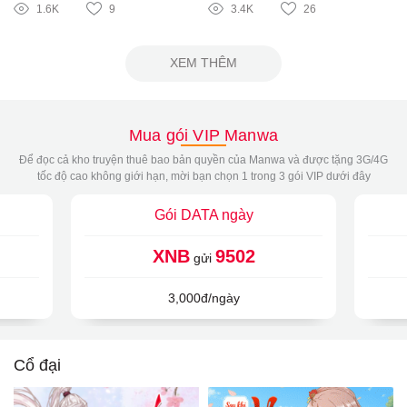
1.6K
9
3.4K
26
XEM THÊM
Mua gói VIP Manwa
Để đọc cả kho truyện thuê bao bản quyền của Manwa và được tặng 3G/4G
tốc độ cao không giới hạn, mời bạn chọn 1 trong 3 gói VIP dưới đây
Gói DATA ngày
XNB
9502
gửi
3,000đ/ngày
Cổ đại