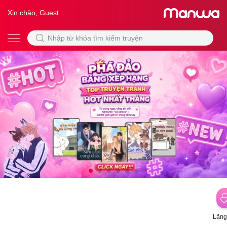
Xin chào, Guest
Lãng