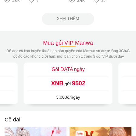
1.6K
9
3.4K
25
XEM THÊM
Mua gói VIP Manwa
Để đọc cả kho truyện thuê bao bản quyền của Manwa và được tặng 3G/4G
tốc độ cao không giới hạn, mời bạn chọn 1 trong 3 gói VIP dưới đây
Gói DATA ngày
XNB
9502
gửi
3,000đ/ngày
Cổ đại