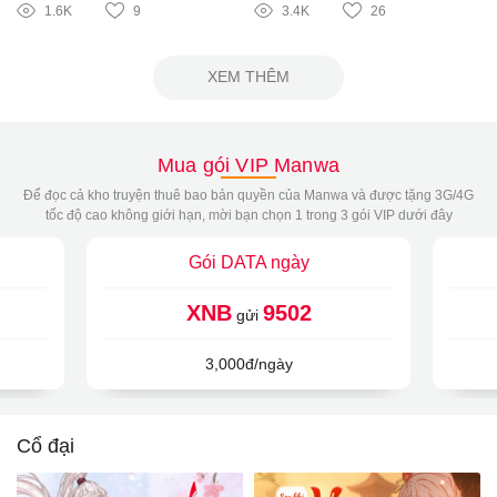
1.6K
9
3.4K
26
XEM THÊM
Mua gói VIP Manwa
Để đọc cả kho truyện thuê bao bản quyền của Manwa và được tặng 3G/4G
tốc độ cao không giới hạn, mời bạn chọn 1 trong 3 gói VIP dưới đây
Gói DATA ngày
XNB
9502
gửi
3,000đ/ngày
Cổ đại