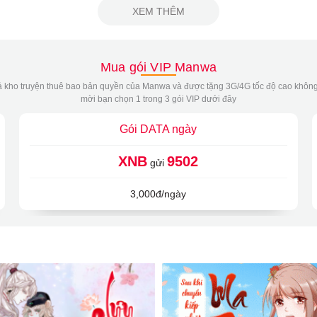
XEM THÊM
Mua gói VIP Manwa
 kho truyện thuê bao bản quyền của Manwa và được tặng 3G/4G tốc độ cao không
mời bạn chọn 1 trong 3 gói VIP dưới đây
Gói DATA ngày
XNB
9502
gửi
3,000đ/ngày