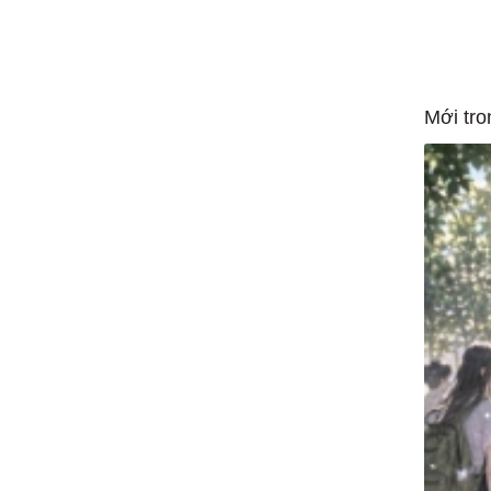
Mới tro