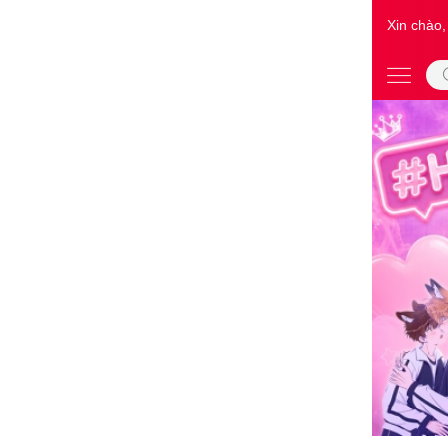
Xin chào,