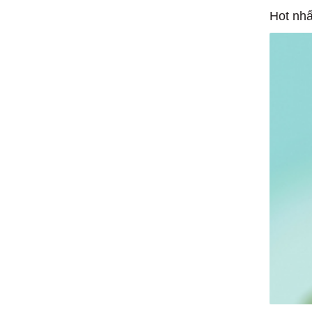
Hot nhấ
1/1