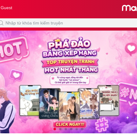
 Guest