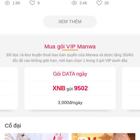
1.6K
9
3.4K
26
XEM THÊM
Mua gói VIP Manwa
Để đọc cả kho truyện thuê bao bản quyền của Manwa và được tặng 3G/4G
tốc độ cao không giới hạn, mời bạn chọn 1 trong 3 gói VIP dưới đây
Gói DATA ngày
XNB
9502
gửi
3,000đ/ngày
Cổ đại