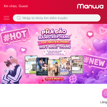
Xin chào, Guest
Lãng