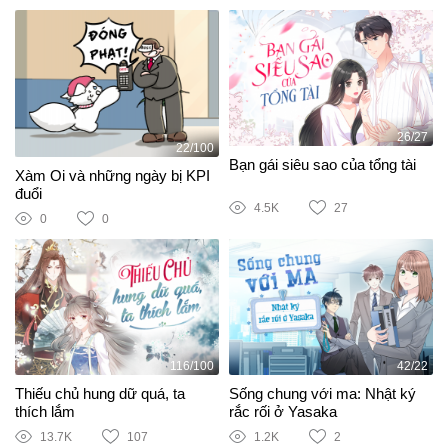
26/27
22/100
Bạn gái siêu sao của tổng tài
Xàm Oi và những ngày bị KPI
đuổi
4.5K
27
0
0
116/100
42/22
Thiếu chủ hung dữ quá, ta
Sống chung với ma: Nhật ký
thích lắm
rắc rối ở Yasaka
13.7K
107
1.2K
2