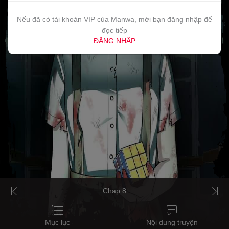
Nếu đã có tài khoản VIP của Manwa, mời bạn đăng nhập để
đọc tiếp
ĐĂNG NHẬP
Chap 8
Mục lục
Nội dung truyện