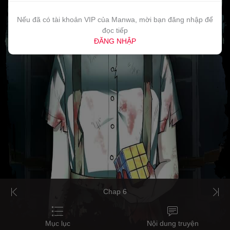
Nếu đã có tài khoản VIP của Manwa, mời bạn đăng nhập để
đọc tiếp
ĐĂNG NHẬP
Chap 6
Mục lục
Nội dung truyện