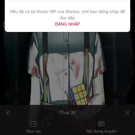
Nếu đã có tài khoản VIP của Manwa, mời bạn đăng nhập để
đọc tiếp
ĐĂNG NHẬP
Chap 39
Mục lục
Nội dung truyện