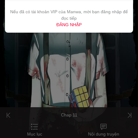
Nếu đã có tài khoản VIP của Manwa, mời bạn đăng nhập để
đọc tiếp
ĐĂNG NHẬP
Chap 11
Mục lục
Nội dung truyện