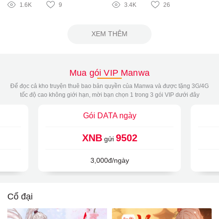
1.6K
9
3.4K
26
XEM THÊM
Mua gói VIP Manwa
Để đọc cả kho truyện thuê bao bản quyền của Manwa và được tặng 3G/4G
tốc độ cao không giới hạn, mời bạn chọn 1 trong 3 gói VIP dưới đây
Gói DATA ngày
XNB
9502
gửi
3,000đ/ngày
Cổ đại