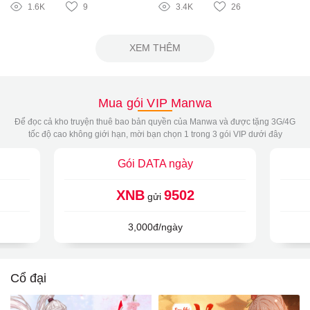
1.6K
9
3.4K
26
XEM THÊM
Mua gói VIP Manwa
Để đọc cả kho truyện thuê bao bản quyền của Manwa và được tặng 3G/4G
tốc độ cao không giới hạn, mời bạn chọn 1 trong 3 gói VIP dưới đây
Gói DATA ngày
XNB
9502
gửi
3,000đ/ngày
Cổ đại