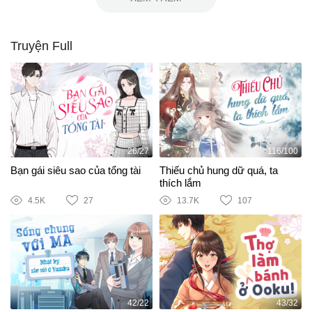
Truyện Full
26/27
116/100
Bạn gái siêu sao của tổng tài
Thiếu chủ hung dữ quá, ta
thích lắm
4.5K
27
13.7K
107
42/22
43/32