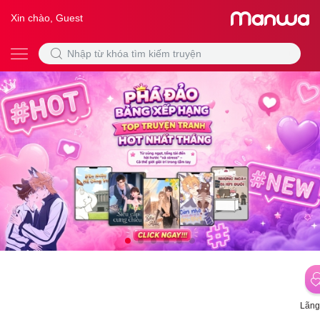
Xin chào, Guest
Lãng