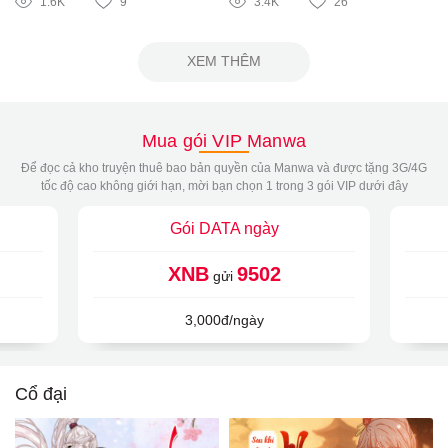
1.6K
9
3.4K
26
XEM THÊM
Mua gói VIP Manwa
Để đọc cả kho truyện thuê bao bản quyền của Manwa và được tặng 3G/4G
tốc độ cao không giới hạn, mời bạn chọn 1 trong 3 gói VIP dưới đây
Gói DATA ngày
XNB
9502
gửi
3,000đ/ngày
Cổ đại